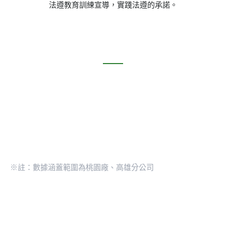
法遵教育訓練宣導，實踐法遵的承諾。
※註：數據涵蓋範圍為桃園廠、高雄分公司